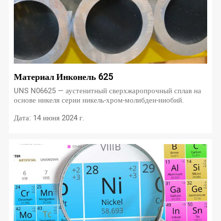
Материал Инконель 625
UNS N06625 — аустенитный сверхжаропрочный сплав на
основе никеля серии никель-хром-молибден-ниобий.
Дата: 14 июня 2024 г.